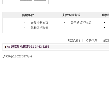
购物条款
支付/配送方式
购物
会员注册协议
关于送货和验货
隐私保护政策
联系我们
招聘信息
最新
快捷联系 M:固定021-3463 5258
沪ICP备13027087号-2