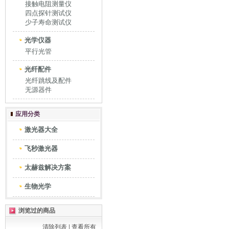
接触电阻测量仪
四点探针测试仪
少子寿命测试仪
光学仪器
平行光管
光纤配件
光纤跳线及配件
无源器件
应用分类
激光器大全
飞秒激光器
太赫兹解决方案
生物光学
浏览过的商品
清除列表
|
查看所有