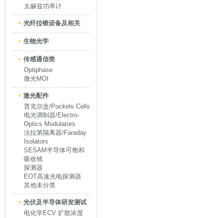
太赫兹功率计
光纤拉锥设备及相关
生物光学
传感通信类
Optiphase
微光MOI
激光配件
普克尔盒/Pockels Cells
电光调制器/Electro-
Optics Modulators
法拉第隔离器/Faraday
Isolators
SESAM半导体可饱和
吸收镜
探测器
EOT高速光电探测器
其他未分类
光伏及半导体研发测试
电化学ECV 扩散浓度