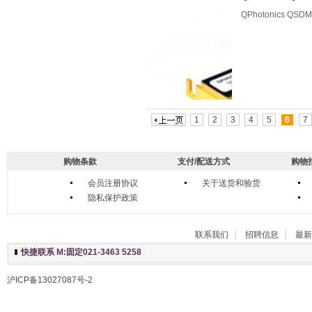
QPhotonics Q
1
2
3
4
5
6
7
购物条款
支付/配送方式
购物
会员注册协议
关于送货和验货
隐私保护政策
联系我们
招聘信息
最新
快捷联系 M:固定021-3463 5258
沪ICP备13027087号-2