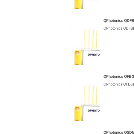
QPhotonics QD
QPhotonics QD
QPhotonics QF
QPhotonics QF
QPhotonics Q