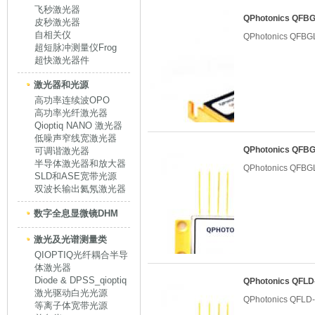
飞秒激光器
QPhotonics QF
皮秒激光器
自相关仪
QPhotonics QF
超短脉冲测量仪Frog
超快激光器件
激光器和光源
高功率连续波OPO
高功率光纤激光器
Qioptiq NANO 激光器
低噪声窄线宽激光器
QPhotonics QF
可调谐激光器
半导体激光器和放大器
QPhotonics QF
SLD和ASE宽带光源
双波长输出氦氖激光器
数字全息显微镜DHM
激光及光谱测量类
QIOPTIQ光纤耦合半导
体激光器
Diode & DPSS_qioptiq
QPhotonics QF
激光驱动白光光源
QPhotonics QF
等离子体宽带光源