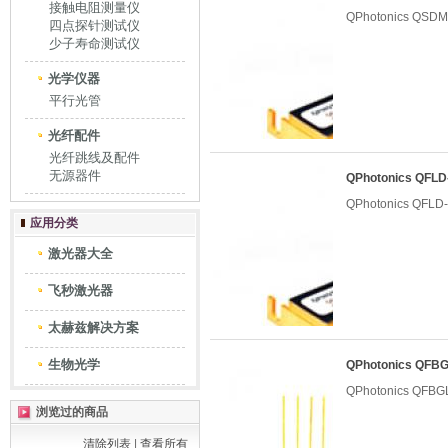
接触电阻测量仪
QPhotonics Q
四点探针测试仪
少子寿命测试仪
光学仪器
平行光管
光纤配件
光纤跳线及配件
无源器件
QPhotonics QF
QPhotonics QF
应用分类
激光器大全
飞秒激光器
太赫兹解决方案
生物光学
QPhotonics QF
QPhotonics QF
浏览过的商品
清除列表
|
查看所有