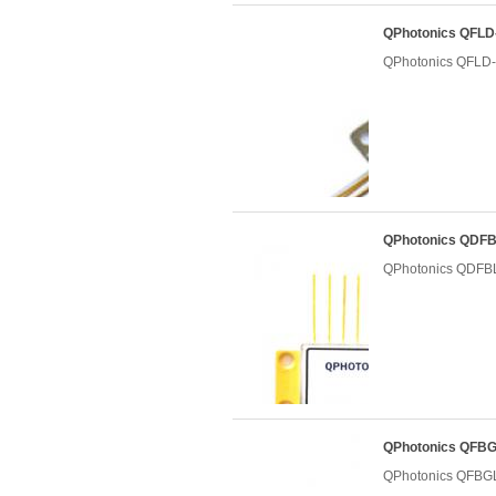
QPhotonics QF
QPhotonics QF
QPhotonics QD
QPhotonics QD
QPhotonics QF
QPhotonics QF