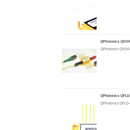
QPhotonics Q
QPhotonics Q
QPhotonics QF
QPhotonics QF