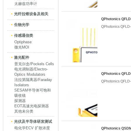
太赫兹功率计
光纤拉锥设备及相关
QPhotonics QF
生物光学
QPhotonics QF
传感通信类
Optiphase
微光MOI
激光配件
普克尔盒/Pockels Cells
电光调制器/Electro-
QPhotonics QF
Optics Modulators
法拉第隔离器/Faraday
QPhotonics QF
Isolators
SESAM半导体可饱和
吸收镜
探测器
EOT高速光电探测器
其他未分类
光伏及半导体研发测试
电化学ECV 扩散浓度
QPhotonics Q