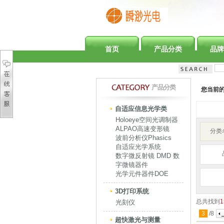
首页
产品分类
品牌
产品分类
您当前
自适应信息光学类
Holoeye空间光调制器
ALPAO高速变形镜
分类
波前分析仪Phasics
自适应光学系统
数字微反射镜 DMD 数
字微镜器件
光学元件器件DOE
3D打印系统
总共找到
1
光刻仪
3
/
8
超快激光与测量