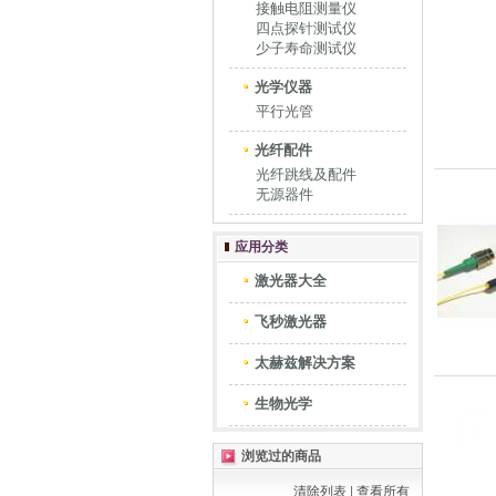
接触电阻测量仪
四点探针测试仪
少子寿命测试仪
光学仪器
平行光管
光纤配件
光纤跳线及配件
无源器件
应用分类
激光器大全
飞秒激光器
太赫兹解决方案
生物光学
浏览过的商品
清除列表
|
查看所有