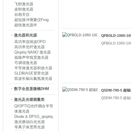
飞秒激光器
皮秒激光器
自相关仪
超短脉冲测量仪Frog
超快激光器件
激光器和光源
QFBGLD-1060-
高功率连续波OPO
QFBGLD-1060-
高功率光纤激光器
Qioptiq NANO 激光器
低噪声窄线宽激光器
可调谐激光器
半导体激光器和放大器
SLD和ASE宽带光源
双波长输出氦氖激光器
数字全息显微镜DHM
QSDM-790-5 
QSDM-790-5 
激光及光谱测量类
QIOPTIQ光纤耦合半导
体激光器
Diode & DPSS_qioptiq
激光驱动白光光源
等离子体宽带光源