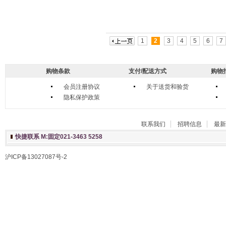
1
2
3
4
5
6
7
购物条款
支付/配送方式
购物
会员注册协议
关于送货和验货
隐私保护政策
联系我们
招聘信息
最新
快捷联系 M:固定021-3463 5258
沪ICP备13027087号-2