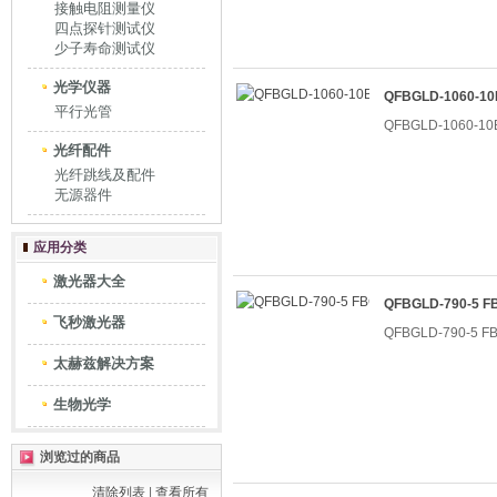
接触电阻测量仪
四点探针测试仪
少子寿命测试仪
光学仪器
QFBGLD-1060-
平行光管
QFBGLD-1060-
光纤配件
光纤跳线及配件
无源器件
应用分类
激光器大全
QFBGLD-790-5
飞秒激光器
QFBGLD-790-5
太赫兹解决方案
生物光学
浏览过的商品
清除列表
|
查看所有