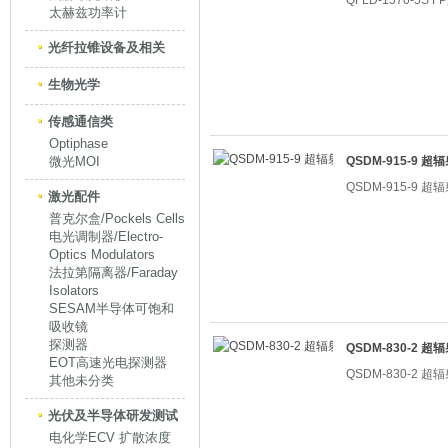
QFLD-1570-5S
太赫兹功率计
光纤拉锥设备及相关
生物光学
传感通信类
Optiphase
微光MOI
QSDM-915-9 
QSDM-915-9 
激光配件
普克尔盒/Pockels Cells
电光调制器/Electro-
Optics Modulators
法拉第隔离器/Faraday
Isolators
SESAM半导体可饱和
吸收镜
探测器
QSDM-830-2 
EOT高速光电探测器
QSDM-830-2 
其他未分类
光伏及半导体研发测试
电化学ECV 扩散浓度